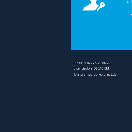
Uti
PP.30.99.027
-
5.26.06.26
Licenciado a EGEAC EM
© Sistemas do Futuro, Lda.